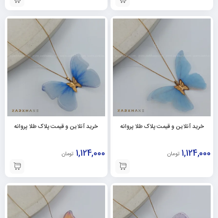
خرید آنلاین و قیمت پلاک طلا پروانه
خرید آنلاین و قیمت پلاک طلا پروانه
1,124,000
1,124,000
تومان
تومان