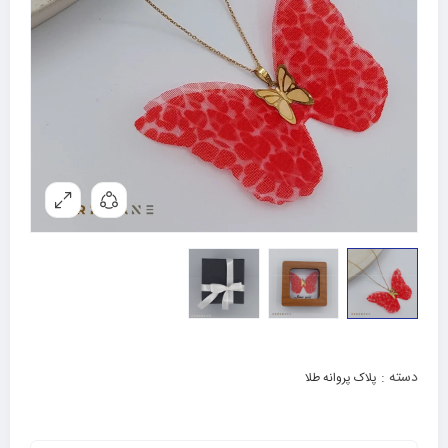
دسته :
پلاک پروانه طلا