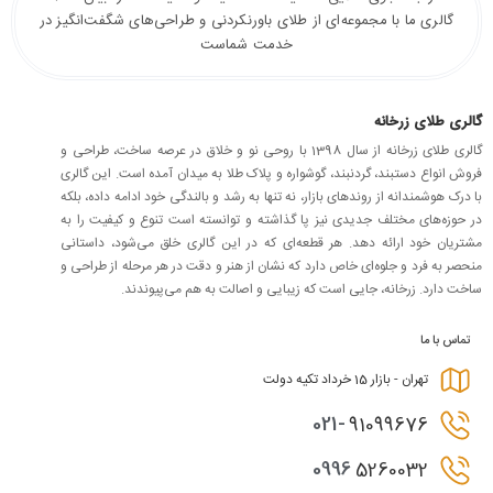
گالری ما با مجموعه‌ای از طلای باورنکردنی و طراحی‌های شگفت‌انگیز در
خدمت شماست
گالری طلای زرخانه
گالری طلای زرخانه از سال 1398 با روحی نو و خلاق در عرصه ساخت، طراحی و
فروش انواع دستبند، گردنبند، گوشواره و پلاک طلا به میدان آمده است. این گالری
با درک هوشمندانه از روندهای بازار، نه تنها به رشد و بالندگی خود ادامه داده، بلکه
در حوزه‌های مختلف جدیدی نیز پا گذاشته و توانسته است تنوع و کیفیت را به
مشتریان خود ارائه دهد. هر قطعه‌ای که در این گالری خلق می‌شود، داستانی
منحصر به فرد و جلوه‌ای خاص دارد که نشان از هنر و دقت در هر مرحله از طراحی و
ساخت دارد. زرخانه، جایی است که زیبایی و اصالت به هم می‌پیوندند.
تماس با ما
تهران - بازار 15 خرداد تکیه دولت
021-
91099676
0996
5260032