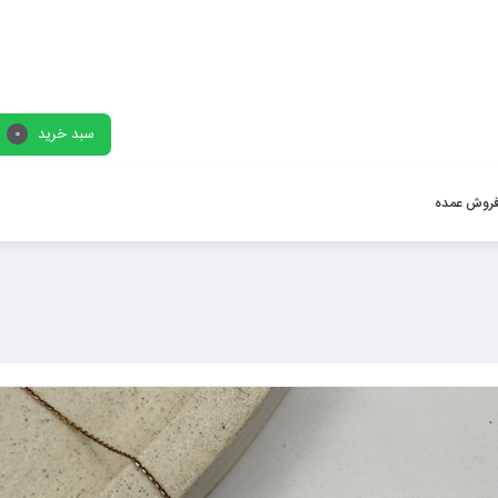
سبد خرید
0
روش عمده