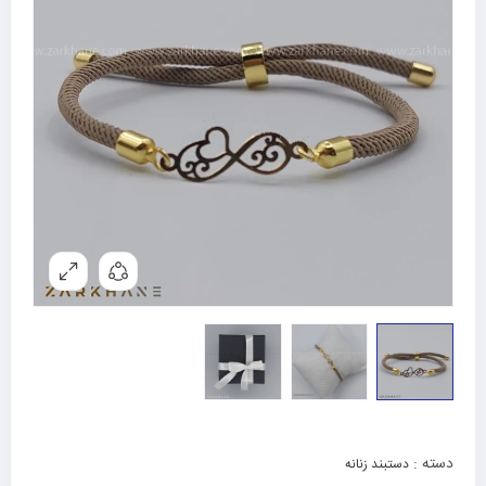
دسته :
دستبند زنانه