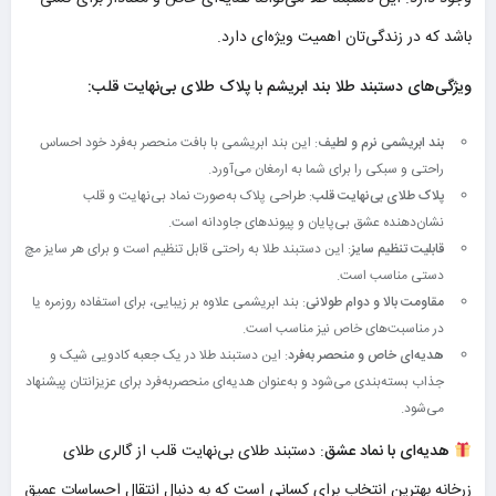
باشد که در زندگی‌تان اهمیت ویژه‌ای دارد.
ویژگی‌های دستبند طلا بند ابریشم با پلاک طلای بی‌نهایت قلب:
بند ابریشمی نرم و لطیف
: این بند ابریشمی با بافت منحصر به‌فرد خود احساس
راحتی و سبکی را برای شما به ارمغان می‌آورد.
پلاک طلای بی‌نهایت قلب
: طراحی پلاک به‌صورت نماد بی‌نهایت و قلب
نشان‌دهنده عشق بی‌پایان و پیوندهای جاودانه است.
قابلیت تنظیم سایز
: این دستبند طلا به راحتی قابل تنظیم است و برای هر سایز مچ
دستی مناسب است.
مقاومت بالا و دوام طولانی
: بند ابریشمی علاوه بر زیبایی، برای استفاده روزمره یا
در مناسبت‌های خاص نیز مناسب است.
هدیه‌ای خاص و منحصر به‌فرد
: این دستبند طلا در یک جعبه کادویی شیک و
جذاب بسته‌بندی می‌شود و به‌عنوان هدیه‌ای منحصربه‌فرد برای عزیزانتان پیشنهاد
می‌شود.
هدیه‌ای با نماد عشق
: دستبند طلای بی‌نهایت قلب از گالری طلای
زرخانه بهترین انتخاب برای کسانی است که به دنبال انتقال احساسات عمیق