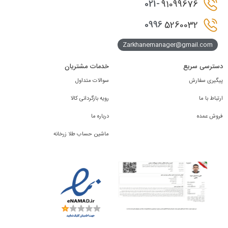
021-
91099676
0996
5260032
Zarkhanemanager@gmail.com
دسترسی سریع
خدمات مشتریان
پیگیری سفارش
سوالات متداول
ارتباط با ما
رویه بازگردانی کالا
فروش عمده
درباره ما
ماشین حساب طلا زرخانه