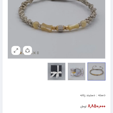
دسته :
دستبند زنانه
8,850,000
تومان