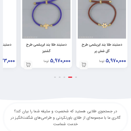
دستبند طلا بند ابریشمی طرح
دستبند طلا بند ابریشمی طرح
دستبند ط
گل شش پر
گشنیز
623,000
5,970,000
5,970,000
تومان
تومان
در جستجوی طلایی هستید که شخصیت و سلیقه شما را بیان کند؟
گالری ما با مجموعه‌ای از طلای باورنکردنی و طراحی‌های شگفت‌انگیز در
خدمت شماست