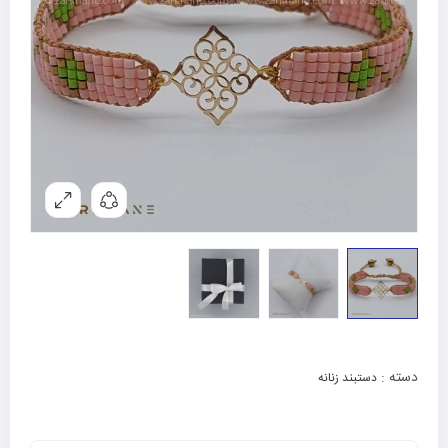
دسته :
دستبند زنانه