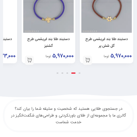
دستبند طلا بند ابریشمی طرح
دستبند طلا بند ابریشمی طرح
دستبند ط
گل شش پر
گشنیز
623,000
5,970,000
5,970,000
تومان
تومان
در جستجوی طلایی هستید که شخصیت و سلیقه شما را بیان کند؟
گالری ما با مجموعه‌ای از طلای باورنکردنی و طراحی‌های شگفت‌انگیز در
خدمت شماست