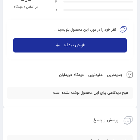
2
بر اساس 0 دیدگاه
1
نظر خود را در مورد این محصول بنویسید ...
افزودن دیدگاه
جدیدترین
مفیدترین
دیدگاه خریداران
هیچ دیدگاهی برای این محصول نوشته نشده است.
پرسش و پاسخ