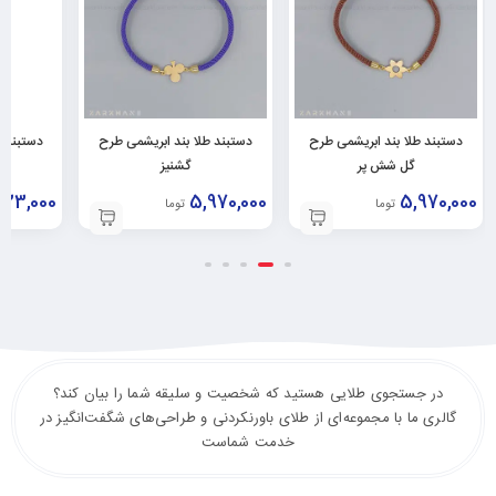
دستبند طلا بند ابریشمی طرح
دستبند طلا بند ابریشمی طرح
دستبند ط
گل شش پر
گشنیز
623,000
5,970,000
5,970,000
تومان
تومان
در جستجوی طلایی هستید که شخصیت و سلیقه شما را بیان کند؟
گالری ما با مجموعه‌ای از طلای باورنکردنی و طراحی‌های شگفت‌انگیز در
خدمت شماست