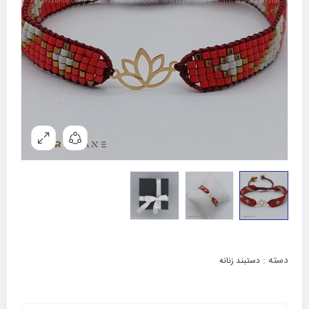
دسته :
دستبند زنانه