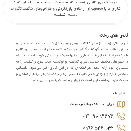
در جستجوی طلایی هستید که شخصیت و سلیقه شما را بیان کند؟
گالری ما با مجموعه‌ای از طلای باورنکردنی و طراحی‌های شگفت‌انگیز در
خدمت شماست
گالری طلای زرخانه
گالری طلای زرخانه از سال 1398 با روحی نو و خلاق در عرصه ساخت، طراحی و
فروش انواع دستبند، گردنبند، گوشواره و پلاک طلا به میدان آمده است. این گالری
با درک هوشمندانه از روندهای بازار، نه تنها به رشد و بالندگی خود ادامه داده، بلکه
در حوزه‌های مختلف جدیدی نیز پا گذاشته و توانسته است تنوع و کیفیت را به
مشتریان خود ارائه دهد. هر قطعه‌ای که در این گالری خلق می‌شود، داستانی
منحصر به فرد و جلوه‌ای خاص دارد که نشان از هنر و دقت در هر مرحله از طراحی و
ساخت دارد. زرخانه، جایی است که زیبایی و اصالت به هم می‌پیوندند.
تماس با ما
تهران - بازار 15 خرداد تکیه دولت
021-
91099676
0996
5260032