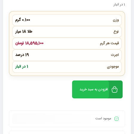
1 در انبار
0.100 گرم
وزن
طلا 18 عیار
نوع
18,595,100 تومان
قیمت هر گرم
19 درصد
اجرت
1 در انبار
موجودی
افزودن به سبد خرید
موجود است