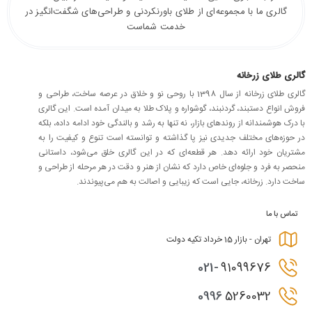
گالری ما با مجموعه‌ای از طلای باورنکردنی و طراحی‌های شگفت‌انگیز در
خدمت شماست
گالری طلای زرخانه
گالری طلای زرخانه از سال 1398 با روحی نو و خلاق در عرصه ساخت، طراحی و
فروش انواع دستبند، گردنبند، گوشواره و پلاک طلا به میدان آمده است. این گالری
با درک هوشمندانه از روندهای بازار، نه تنها به رشد و بالندگی خود ادامه داده، بلکه
در حوزه‌های مختلف جدیدی نیز پا گذاشته و توانسته است تنوع و کیفیت را به
مشتریان خود ارائه دهد. هر قطعه‌ای که در این گالری خلق می‌شود، داستانی
منحصر به فرد و جلوه‌ای خاص دارد که نشان از هنر و دقت در هر مرحله از طراحی و
ساخت دارد. زرخانه، جایی است که زیبایی و اصالت به هم می‌پیوندند.
تماس با ما
تهران - بازار 15 خرداد تکیه دولت
021-
91099676
0996
5260032