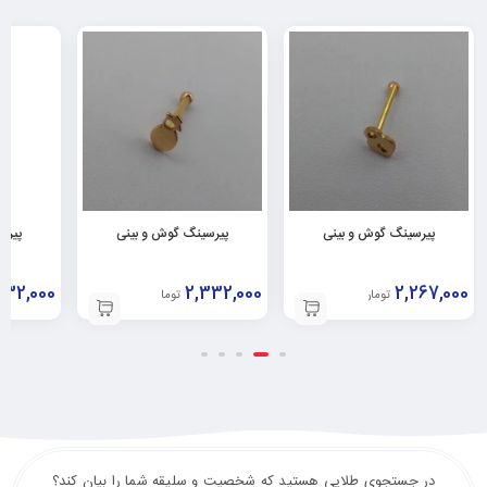
پیرسینگ گوش و بینی
پیرسینگ گوش و بینی
پیرس
332,000
2,332,000
2,267,000
تومان
تومان
در جستجوی طلایی هستید که شخصیت و سلیقه شما را بیان کند؟