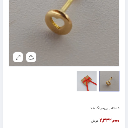
دسته :
پیرسینگ طلا
2,332,000
تومان